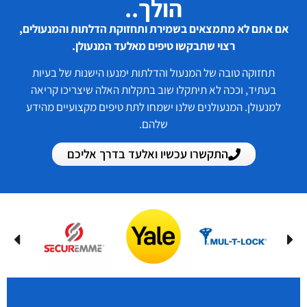
הולך..
אם אתם לא מתמצאים בשמירת ותחזוקת הדלתות והמנעולים,
רצוי שתבקשו טיפים מאלעד המנעולן.
תחזוקה טובה של המנעול והדלתות ימנעו הישנות של בעיות
בעתיד, וככה לא תיתקלו שוב בתקלות האלה שיצריכו קריאה
למנעולן. המנעולנים שלנו ישמחו לתת טיפים מקצועיים מהידע
שלהם.
התקשרו עכשיו ואלעד בדרך אליכם