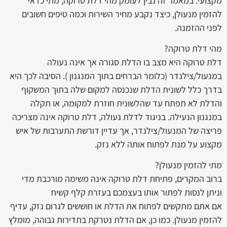
מקצועי. במאמר זה נבין לעומק מהי דלת טרוקה, מתי כדאי
להזמין מנעולן, כיצד נקבע מחיר השירות וכמה טיפים חשובים
לפני ההזמנה.
מהי דלת טרוקה?
דלת טרוקה היא מצב בו הדלת סגורה אך אינה נעולה
במנעול/צילנדר (כלומר הברחים בתוך המנגנון ). הסיבה לכך היא
בדרך כלל לשונית הדלת שנכנסה למקום שלה בתוך המשקוף
והדלת לא תפתח עד שהלשונית חוזרת למקומה, או תקלה
במנגנון הנעילה. בניגוד לדלת נעולה, דלת טרוקה אינה מצריכה
פריצה של המנעול/צילנדר, אך עדיין דורשת התערבות של איש
מקצוע על מנת לפתוח אותה ללא נזק.
מתי להזמין מנעולן?
ברוב המקרים, פתיחת דלת טרוקה אינה משימה מורכבת מדי
וניתן לנסות לפתור אותו בעצמכם בעזרת קלף קשיח
אם אתם מתקשים לפתוח את הדלת או חוששים לגרום נזק, עדיף
להזמין מנעולן. כמו כן, אם הדלת נטרקת בתדירות גבוהה, מומלץ