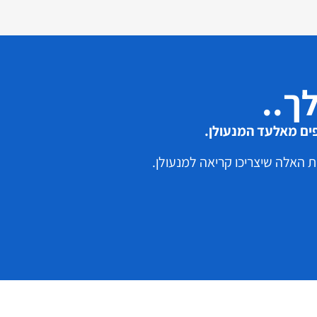
ך..
ים מאלעד המנעולן.
 האלה שיצריכו קריאה למנעולן.