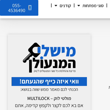
055-
סוגי מפתחות
קודנים
4536490
וואי איזה כייף שהגעתם!
הכנתי לכם מאמר ממש שווה בנושא:
מולטי לוק – MULTILOCK
אם בא לכם לקצר ולקפוץ קדימה, אתם