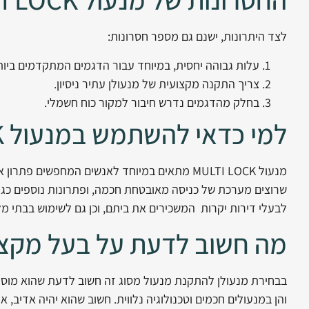
לצד היתרונות, ישנם גם מספר חסרונות:
עלות גבוהה יחסית, במיוחד עבור הדגמים המתקדמים ביות
צריך התקנה מקצועית של מנעולן עתיר ניסיון.
בחלק מהדגמים נדרש חיבור למקור כוח חשמלי.
למי כדאי להשתמש במנעול MULTI LOCK ?
מנעול MULTI LOCK מתאים במיוחד לאנשים המחפשי
שרוצים מערכת של כניסה מאובטחת חכמה, ופתרונות נוספים כגון
לבעלי דירות יקרות המשכירים את ביתם, וכן גם לשימוש בבתי מלו
מה חשוב לדעת על בעל מקצ
בבחירת מנעולן להתקנת מנעול מסוג זה חשוב לדעת שהוא מוסמך 
והן במנעולים חכמים וטכנולוגיה נלווית. חשוב שהוא יהיה אדיב, 