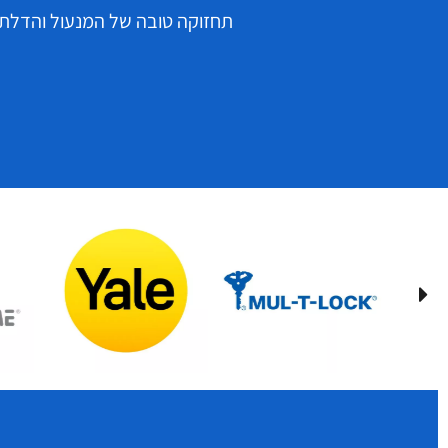
תחזוקה טובה של המנעול והדלתות