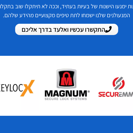
 ימנעו הישנות של בעיות בעתיד, וככה לא תיתקלו שוב בתקלות
המנעולנים שלנו ישמחו לתת טיפים מקצועיים מהידע שלהם.
התקשרו עכשיו ואלעד בדרך אליכם