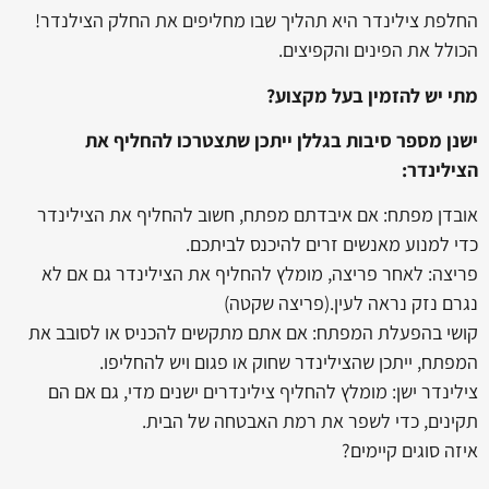
החלפת צילינדר היא תהליך שבו מחליפים את החלק הצילנדר!
הכולל את הפינים והקפיצים.
מתי יש להזמין בעל מקצוע?
ישנן מספר סיבות בגללן ייתכן שתצטרכו להחליף את
הצילינדר:
אובדן מפתח: אם איבדתם מפתח, חשוב להחליף את הצילינדר
כדי למנוע מאנשים זרים להיכנס לביתכם.
פריצה: לאחר פריצה, מומלץ להחליף את הצילינדר גם אם לא
נגרם נזק נראה לעין.(פריצה שקטה)
קושי בהפעלת המפתח: אם אתם מתקשים להכניס או לסובב את
המפתח, ייתכן שהצילינדר שחוק או פגום ויש להחליפו.
צילינדר ישן: מומלץ להחליף צילינדרים ישנים מדי, גם אם הם
תקינים, כדי לשפר את רמת האבטחה של הבית.
איזה סוגים קיימים?