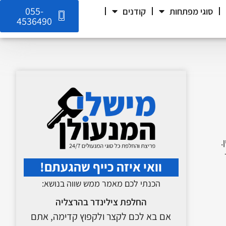
055-
סוגי מפתחות
קודנים
4536490
.
וואי איזה כייף שהגעתם!
הכנתי לכם מאמר ממש שווה בנושא:
החלפת צילינדר בהרצליה
אם בא לכם לקצר ולקפוץ קדימה, אתם