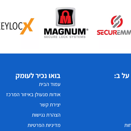
על ב:
בואו נכיר לעומק
עמוד הבית
אודות מנעולן באיזור המרכז
יצירת קשר
הצהרת נגישות
ות
מדיניות הפרטיות