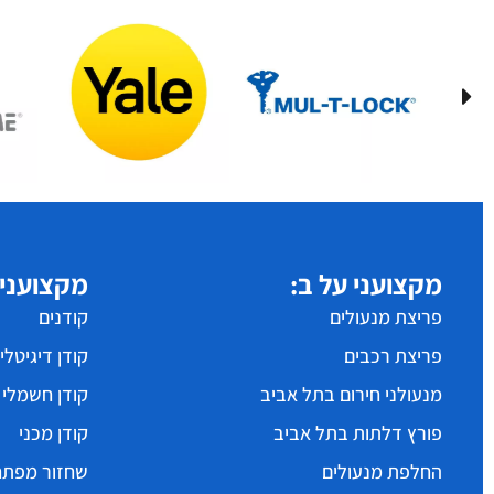
מקצועני על ב:
מקצועני 
פריצת מנעולים
קודנים
פריצת רכבים
קודן דיגיטלי
מנעולני חירום בתל אביב
קודן חשמלי
פורץ דלתות בתל אביב
קודן מכני
החלפת מנעולים
שחזור מפתח