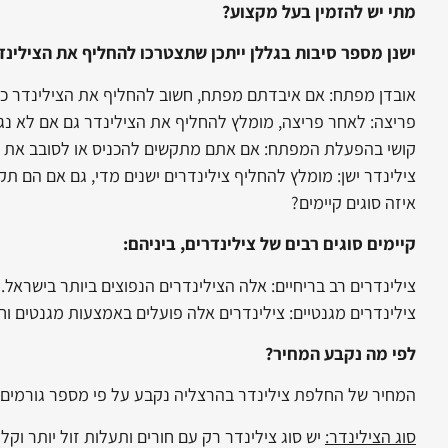
מתי יש להזמין בעל מקצוע?
ישנן מספר סיבות בגללן ייתכן שתצטרכו להחליף את הצילינד
אובדן מפתח: אם איבדתם מפתח, חשוב להחליף את הצילינדר כדי
פריצה: לאחר פריצה, מומלץ להחליף את הצילינדר גם אם לא נג
קושי בהפעלת המפתח: אם אתם מתקשים להכניס או לסובב את המפ
צילינדר ישן: מומלץ להחליף צילינדרים ישנים מדי, גם אם הם 
איזה סוגים קיימים?
קיימים סוגים רבים של צילינדרים, ביניהם:
צילינדרים רב בריחיים: אלה הצילינדרים הנפוצים ביותר בישראל.
צילינדרים מגנטיים: צילינדרים אלה פועלים באמצעות מגנטים וח
לפי מה נקבע המחיר?
המחיר של החלפת צילינדר בהרצליה נקבע על פי מספר גורמים, 
סוג הצילינדר:
‏יש סוג צילינדר רק עם חורים ותעלות זול יותר וקל 