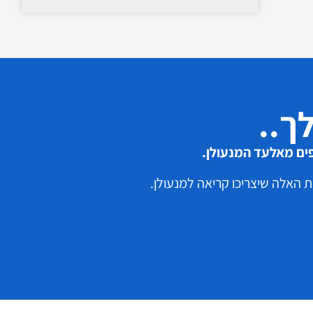
ך..
ים מאלעד המנעולן.
 האלה שיצריכו קריאה למנעולן.